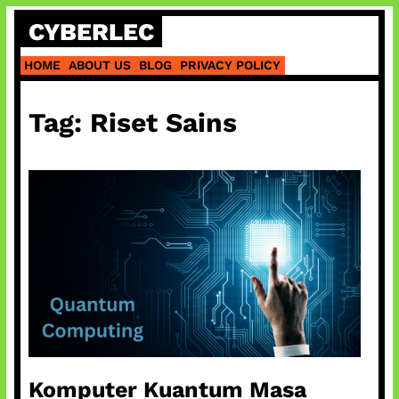
Skip
CYBERLEC
to
content
HOME
ABOUT US
BLOG
PRIVACY POLICY
Tag:
Riset Sains
Komputer Kuantum Masa