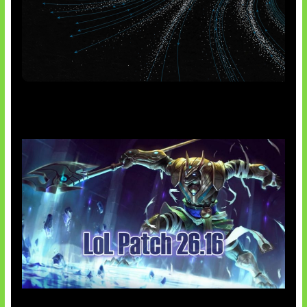
AI Meta Ikut Disorot
Patch Baru Ubah Botlane