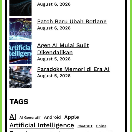
August 6, 2026
Patch Baru Ubah Botlane
August 6, 2026
Agen AI Mulai Sulit
Dikendalikan
August 5, 2026
Paradoks Memori di Era AI
August 5, 2026
TAGS
AI
Apple
Android
AI Generatif
Artificial Intelligence
China
ChatGPT