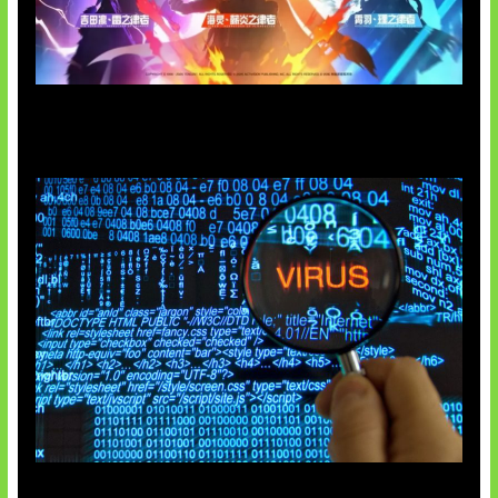
Honkai Impact 3rd x CODM Kolaborasi
5 Virus Komputer Pertama Dunia