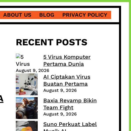
ABOUT US
BLOG
PRIVACY POLICY
RECENT POSTS
5 Virus Komputer
Pertama Dunia
August 9, 2026
AI Ciptakan Virus
Buatan Pertama
August 9, 2026
A
Baxia Revamp Bikin
Team Fight
August 9, 2026
Suno Perkuat Label