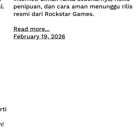
l.
penipuan, dan cara aman menunggu rilis
resmi dari Rockstar Games.
Read more...
February 19, 2026
rti
h!