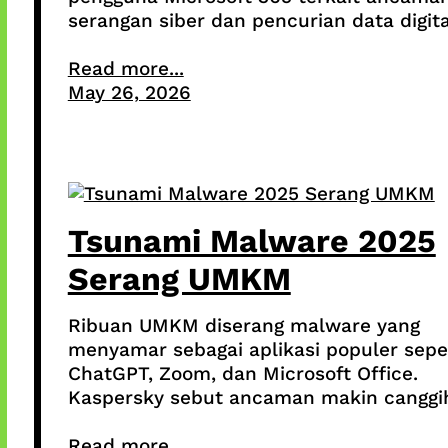
serangan siber dan pencurian data digita
Read more...
May 26, 2026
Tsunami Malware 2025
Serang UMKM
Ribuan UMKM diserang malware yang
menyamar sebagai aplikasi populer sepe
ChatGPT, Zoom, dan Microsoft Office.
Kaspersky sebut ancaman makin canggi
Read more...