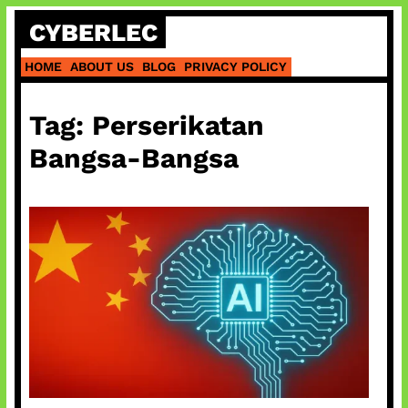
Skip
CYBERLEC
to
content
HOME
ABOUT US
BLOG
PRIVACY POLICY
Tag:
Perserikatan
Bangsa-Bangsa