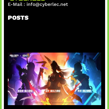
E-Mail :
info@cyberlec.net
POSTS
Honkai Impact 3rd x CODM Kolaborasi