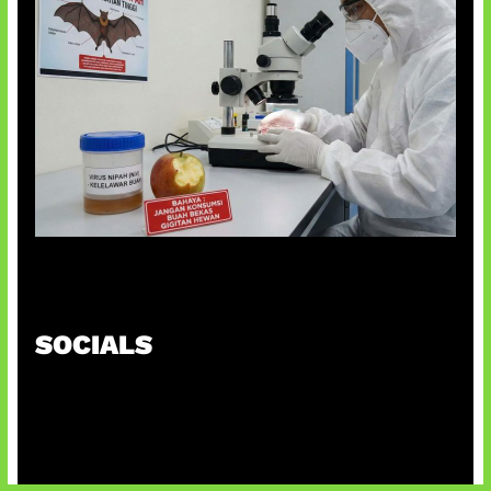
AI Ciptakan Virus Buatan Pertama
SOCIALS