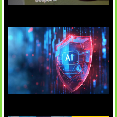
AI China Makin Mendominasi
AI Ancam Keamanan Siber