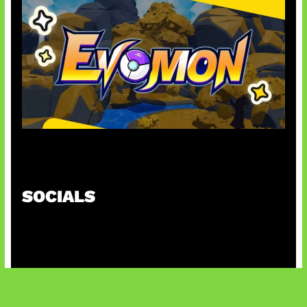
Kode Evomon Agustus 2026
SOCIALS
@facebook