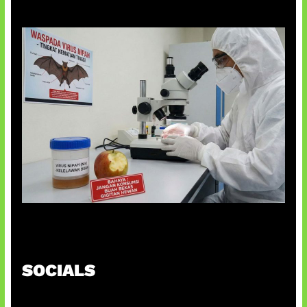
AI Ciptakan Virus Buatan Pertama
SOCIALS