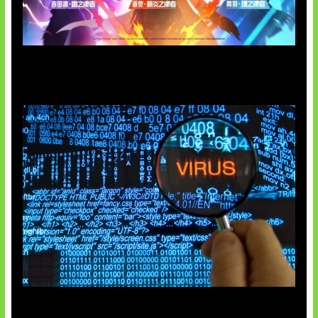
Honkai Impact 3rd x CODM Kolaborasi
5 Virus Komputer Pertama Dunia