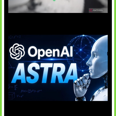
Suno Perkuat Label Musik AI
OpenAI Tahan Model Astra