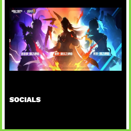
Honkai Impact x COD Mobile
SOCIALS