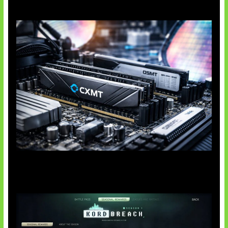
Paradoks Memori di Era AI