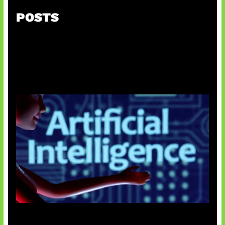
POSTS
Agen AI Mulai Sulit Dikendalikan