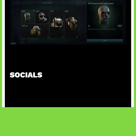
Tarkov Season 1 Resmi Dimulai
SOCIALS
@facebook
X