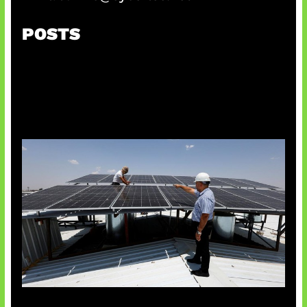
POSTS
Insentif Baru Panel Surya