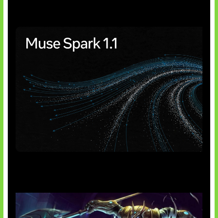
AI Meta Ikut Disorot