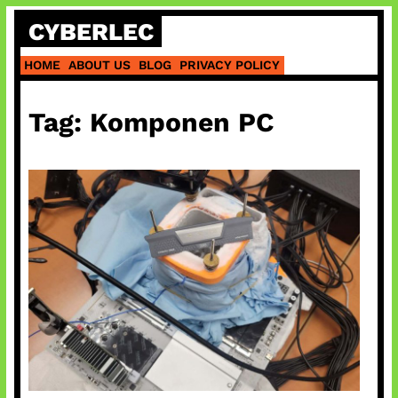
Skip
CYBERLEC
to
content
HOME
ABOUT US
BLOG
PRIVACY POLICY
Tag:
Komponen PC