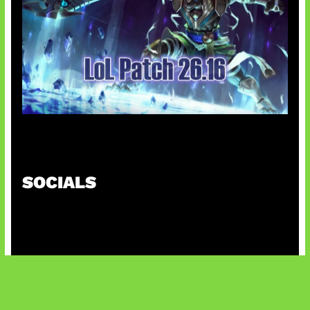
Patch Baru Ubah Botlane
SOCIALS
@facebook
X