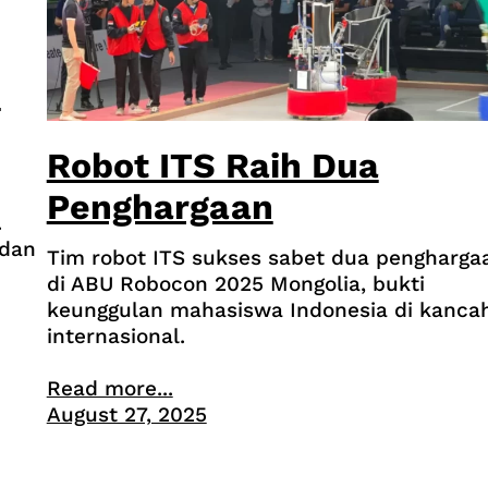
2
Robot ITS Raih Dua
Penghargaan
.
 dan
Tim robot ITS sukses sabet dua pengharga
di ABU Robocon 2025 Mongolia, bukti
keunggulan mahasiswa Indonesia di kanca
internasional.
Read more...
August 27, 2025