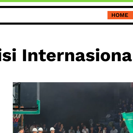
HOME
si Internasiona