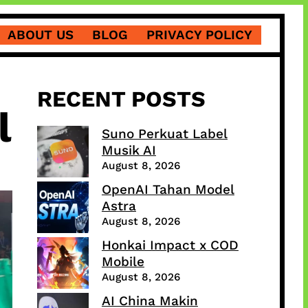
ABOUT US
BLOG
PRIVACY POLICY
RECENT POSTS
l
Suno Perkuat Label
Musik AI
August 8, 2026
OpenAI Tahan Model
Astra
August 8, 2026
Honkai Impact x COD
Mobile
August 8, 2026
AI China Makin