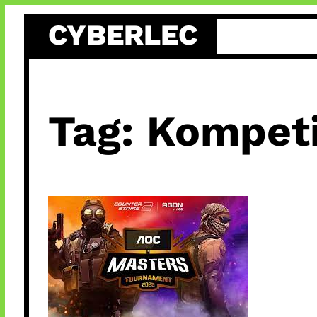
Skip
CYBERLEC
to
content
Tag:
Kompeti