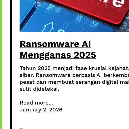
Ransomware AI
Mengganas 2025
Tahun 2025 menjadi fase krusial kejaha
siber. Ransomware berbasis AI berkemb
pesat dan membuat serangan digital ma
sulit dideteksi.
Read more...
January 2, 2026