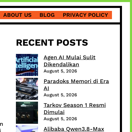
ABOUT US
BLOG
PRIVACY POLICY
RECENT POSTS
Agen AI Mulai Sulit
Dikendalikan
August 5, 2026
Paradoks Memori di Era
AI
August 5, 2026
Tarkov Season 1 Resmi
Dimulai
August 5, 2026
un
Alibaba Qwen3.8-Max
i