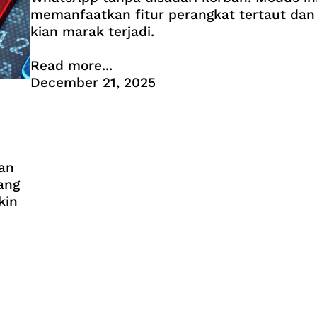
memanfaatkan fitur perangkat tertaut dan
kian marak terjadi.
Read more...
December 21, 2025
tan
ang
kin