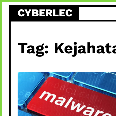
Skip
CYBERLEC
to
content
Tag:
Kejahat