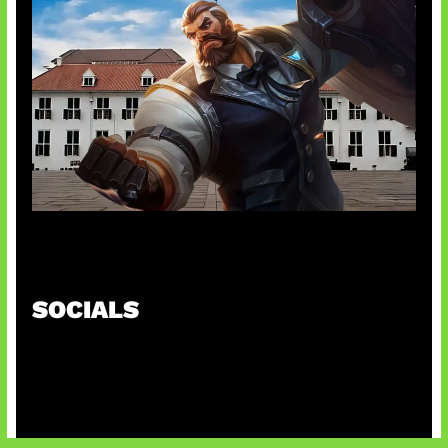
Baxia Revamp Bikin Team Fight
SOCIALS