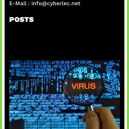
E-Mail :
info@cyberlec.net
POSTS