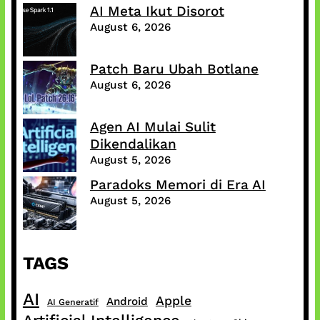
AI Meta Ikut Disorot
August 6, 2026
Patch Baru Ubah Botlane
August 6, 2026
Agen AI Mulai Sulit
Dikendalikan
August 5, 2026
Paradoks Memori di Era AI
August 5, 2026
TAGS
AI
Apple
Android
AI Generatif