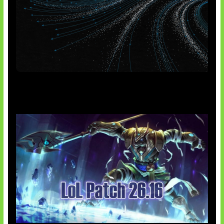
AI Meta Ikut Disorot