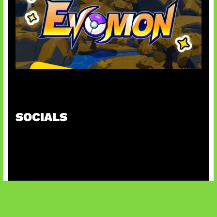
Kode Evomon Agustus 2026
SOCIALS
@facebook
X
@instagram