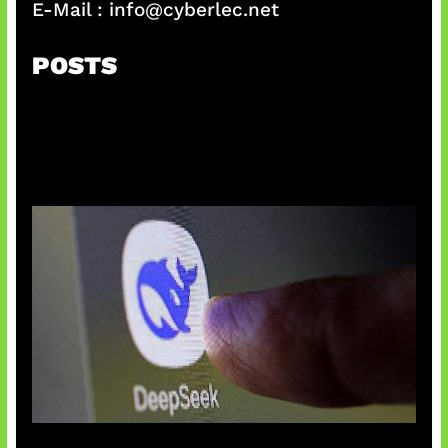
E-Mail :
info@cyberlec.net
POSTS
AI China Makin Mendominasi