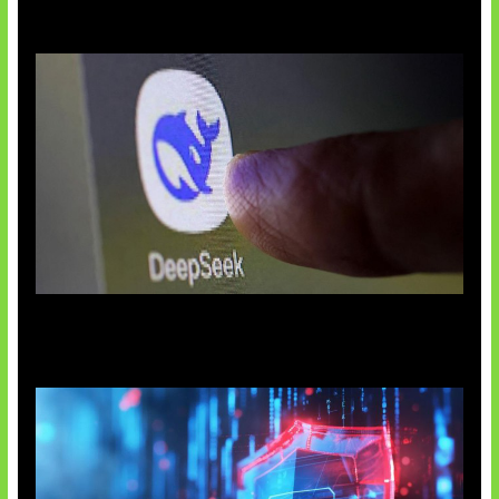
AI China Makin Mendominasi