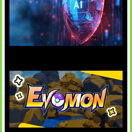
AI Ancam Keamanan Siber