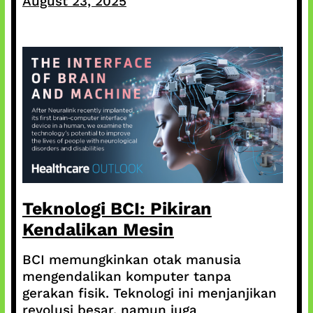
August 23, 2025
Teknologi BCI: Pikiran
Kendalikan Mesin
BCI memungkinkan otak manusia
mengendalikan komputer tanpa
gerakan fisik. Teknologi ini menjanjikan
revolusi besar, namun juga