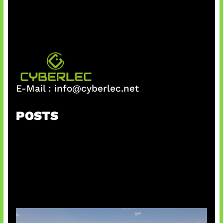
E-Mail :
info@cyberlec.net
POSTS