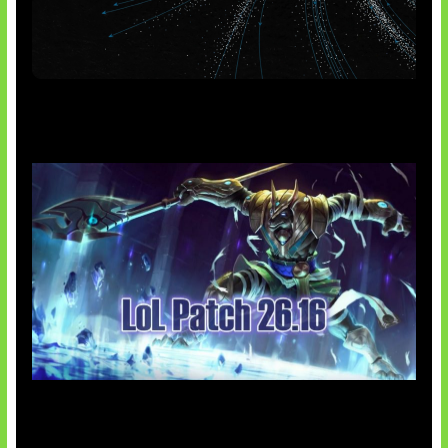
AI Meta Ikut Disorot
Patch Baru Ubah Botlane