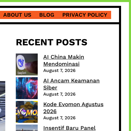
ABOUT US
BLOG
PRIVACY POLICY
RECENT POSTS
AI China Makin
Mendominasi
August 7, 2026
AI Ancam Keamanan
Siber
August 7, 2026
Kode Evomon Agustus
2026
August 7, 2026
Insentif Baru Panel