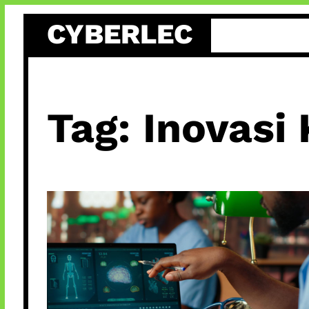
Skip
CYBERLEC
to
content
Tag:
Inovasi