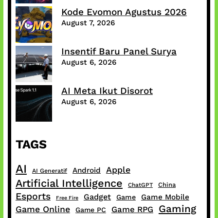
Kode Evomon Agustus 2026
August 7, 2026
Insentif Baru Panel Surya
August 6, 2026
AI Meta Ikut Disorot
August 6, 2026
TAGS
AI
Apple
Android
AI Generatif
Artificial Intelligence
China
ChatGPT
Esports
Gadget
Game Mobile
Game
Free Fire
Gaming
Game Online
Game RPG
Game PC