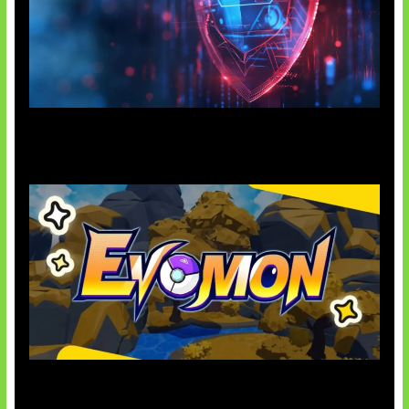
AI Ancam Keamanan Siber
Kode Evomon Agustus 2026