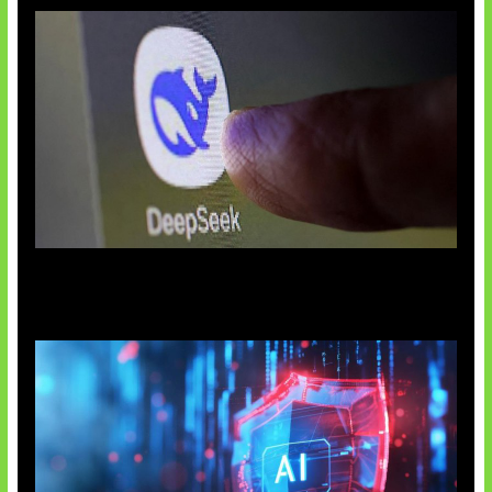
AI China Makin Mendominasi