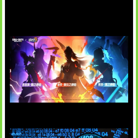
Honkai Impact 3rd x CODM Kolaborasi