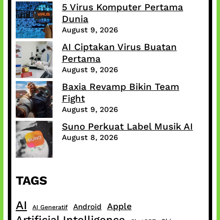
5 Virus Komputer Pertama
Dunia
August 9, 2026
AI Ciptakan Virus Buatan
Pertama
August 9, 2026
Baxia Revamp Bikin Team
Fight
August 9, 2026
Suno Perkuat Label Musik AI
August 8, 2026
TAGS
AI
Apple
Android
AI Generatif
Artificial Intelligence