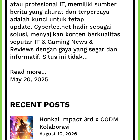
atau profesional IT, memiliki sumber
berita yang akurat dan terpercaya
adalah kunci untuk tetap
update. Cyberlec.net hadir sebagai
solusi, menyajikan konten berkualitas
seputar IT & Gaming News &
Reviews dengan gaya yang segar dan
informatif. Situs ini tidak…
Read more...
May 20, 2025
RECENT POSTS
Honkai Impact 3rd x CODM
Kolaborasi
August 10, 2026