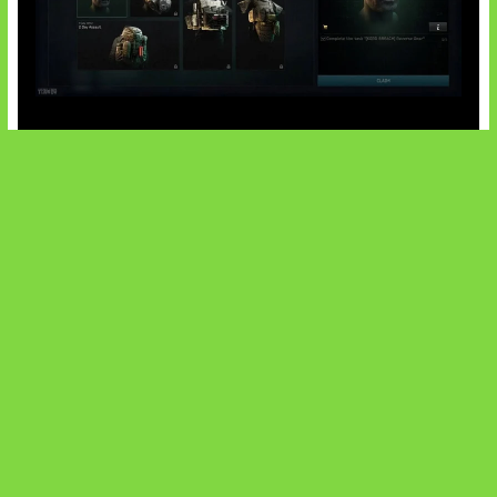
Tarkov Season 1 Resmi Dimulai
SOCIALS
@facebook