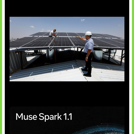
Insentif Baru Panel Surya