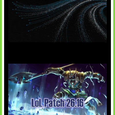
AI Meta Ikut Disorot