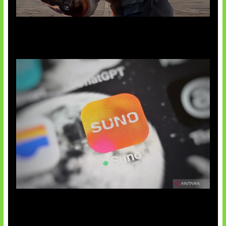
Baxia Revamp Bikin Team Fight
Suno Perkuat Label Musik AI