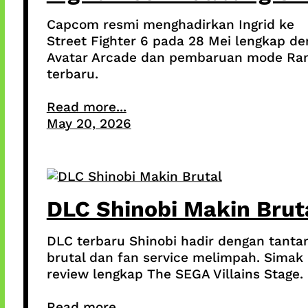
Capcom resmi menghadirkan Ingrid ke
Street Fighter 6 pada 28 Mei lengkap d
Avatar Arcade dan pembaruan mode Ra
terbaru.
Read more...
May 20, 2026
DLC Shinobi Makin Brut
DLC terbaru Shinobi hadir dengan tanta
brutal dan fan service melimpah. Simak
review lengkap The SEGA Villains Stage.
Read more...