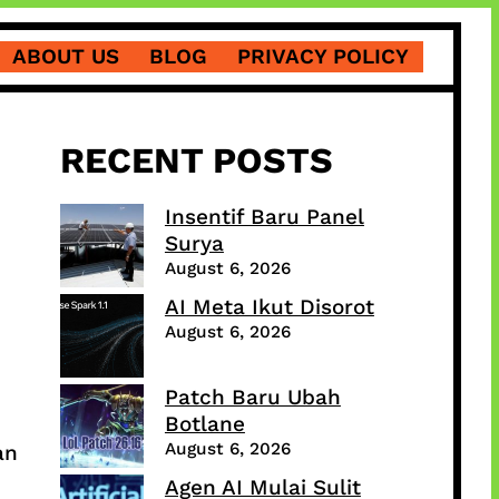
ABOUT US
BLOG
PRIVACY POLICY
RECENT POSTS
Insentif Baru Panel
Surya
August 6, 2026
AI Meta Ikut Disorot
August 6, 2026
Patch Baru Ubah
Botlane
August 6, 2026
an
Agen AI Mulai Sulit