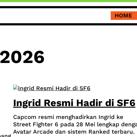
HOME
 2026
Ingrid Resmi Hadir di SF6
Capcom resmi menghadirkan Ingrid ke
Street Fighter 6 pada 28 Mei lengkap deng
Avatar Arcade dan sistem Ranked terbaru.
pang