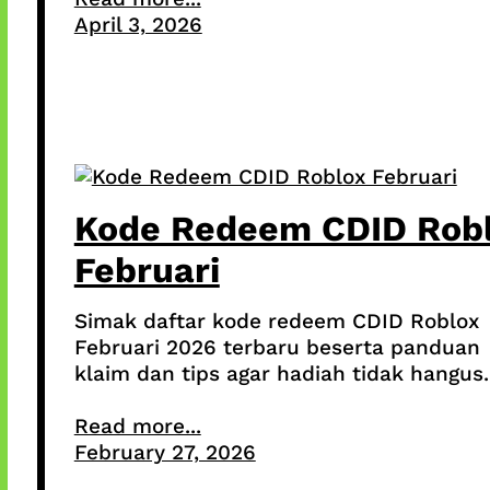
April 3, 2026
Kode Redeem CDID Rob
Februari
Simak daftar kode redeem CDID Roblox
Februari 2026 terbaru beserta panduan
klaim dan tips agar hadiah tidak hangus.
Read more...
February 27, 2026