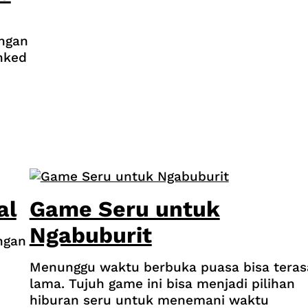
engan
nked
al
Game Seru untuk
Ngabuburit
ngan
Menunggu waktu berbuka puasa bisa teras
lama. Tujuh game ini bisa menjadi pilihan
hiburan seru untuk menemani waktu