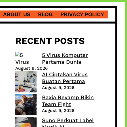
ABOUT US
BLOG
PRIVACY POLICY
RECENT POSTS
5 Virus Komputer
Pertama Dunia
August 9, 2026
AI Ciptakan Virus
Buatan Pertama
August 9, 2026
Baxia Revamp Bikin
Team Fight
August 9, 2026
Suno Perkuat Label