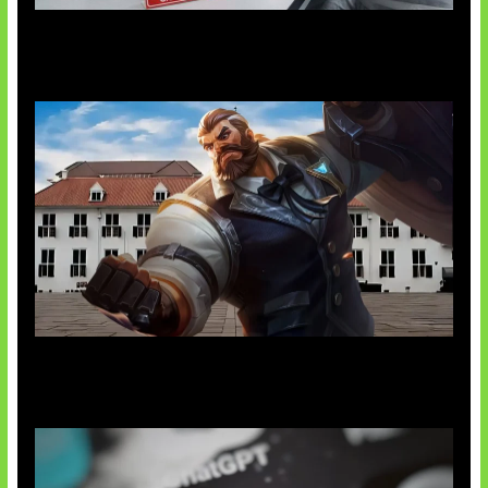
AI Ciptakan Virus Buatan Pertama
Baxia Revamp Bikin Team Fight