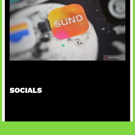
Suno Perkuat Label Musik AI
SOCIALS