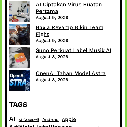
AI Ciptakan Virus Buatan
Pertama
August 9, 2026
Baxia Revamp Bikin Team
Fight
August 9, 2026
Suno Perkuat Label Musik AI
August 8, 2026
OpenAI Tahan Model Astra
August 8, 2026
TAGS
AI
Apple
Android
AI Generatif