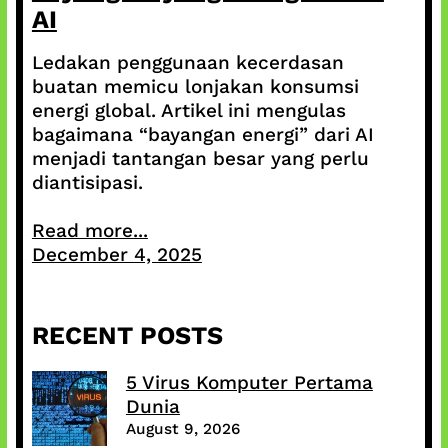
AI
Ledakan penggunaan kecerdasan
buatan memicu lonjakan konsumsi
energi global. Artikel ini mengulas
bagaimana “bayangan energi” dari AI
menjadi tantangan besar yang perlu
diantisipasi.
Read more...
December 4, 2025
RECENT POSTS
5 Virus Komputer Pertama
Dunia
August 9, 2026