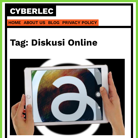
Skip
CYBERLEC
to
content
HOME
ABOUT US
BLOG
PRIVACY POLICY
Tag:
Diskusi Online