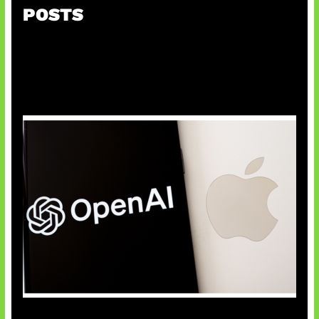
POSTS
OpenAI Bantah Curi Rahasia Apple