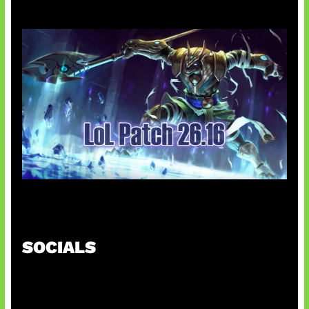
Patch Baru Ubah Botlane
SOCIALS