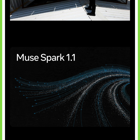
Insentif Baru Panel Surya
AI Meta Ikut Disorot