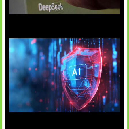
AI China Makin Mendominasi
AI Ancam Keamanan Siber