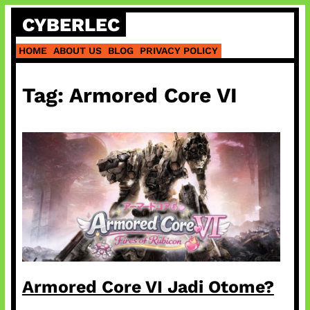
Skip
CYBERLEC
to
content
HOME
ABOUT US
BLOG
PRIVACY POLICY
Tag:
Armored Core VI
Armored Core VI Jadi Otome?