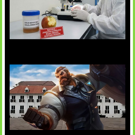
AI Ciptakan Virus Buatan Pertama
Baxia Revamp Bikin Team Fight