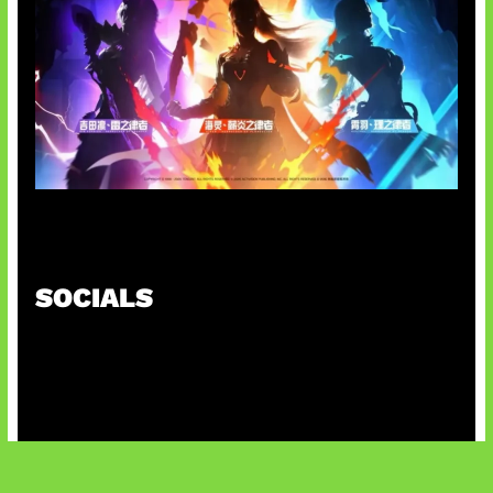
Honkai Impact x COD Mobile
SOCIALS
@facebook
X