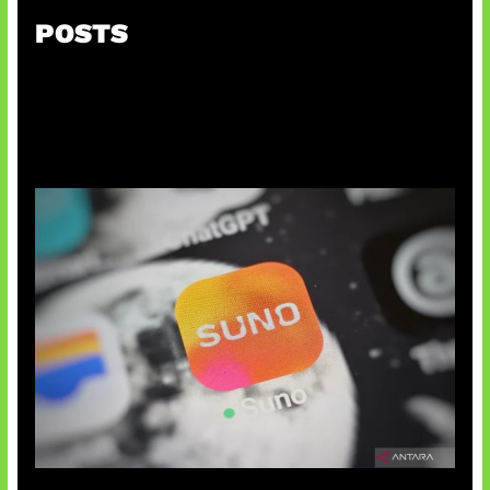
POSTS
Suno Perkuat Label Musik AI