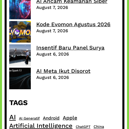
AI Ancam Keamanan Siber
August 7, 2026
Kode Evomon Agustus 2026
August 7, 2026
Insentif Baru Panel Surya
August 6, 2026
AI Meta Ikut Disorot
August 6, 2026
TAGS
AI
Apple
Android
AI Generatif
Artificial Intelligence
China
ChatGPT