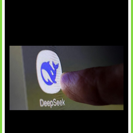
AI China Makin Mendominasi