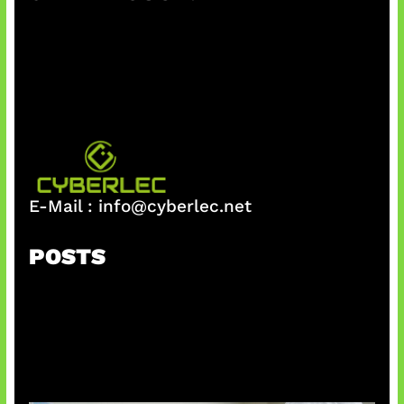
h
E-Mail :
info@cyberlec.net
POSTS