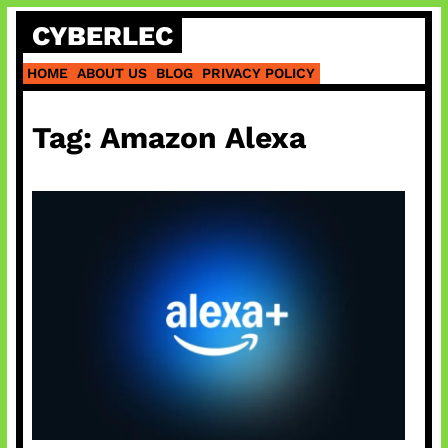
Skip
CYBERLEC
to
content
HOME
ABOUT US
BLOG
PRIVACY POLICY
Tag:
Amazon Alexa