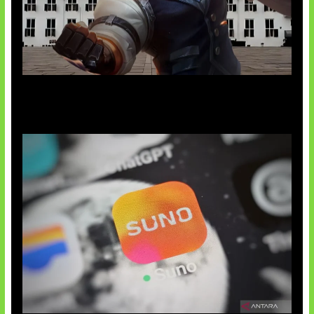
Baxia Revamp Bikin Team Fight