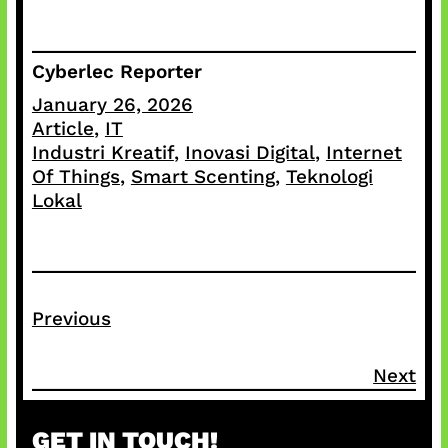
Cyberlec Reporter
January 26, 2026
Article
, 
IT
Industri Kreatif
, 
Inovasi Digital
, 
Internet
Of Things
, 
Smart Scenting
, 
Teknologi
Lokal
Previous
Next
GET IN TOUCH!