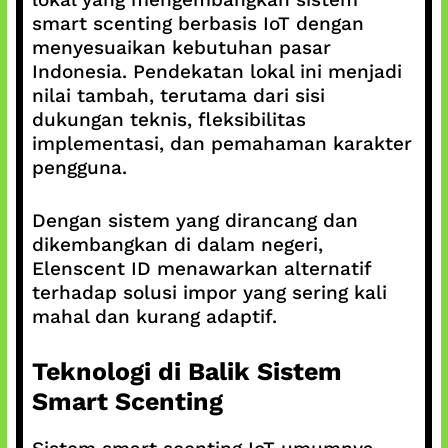
smart scenting berbasis IoT dengan
menyesuaikan kebutuhan pasar
Indonesia. Pendekatan lokal ini menjadi
nilai tambah, terutama dari sisi
dukungan teknis, fleksibilitas
implementasi, dan pemahaman karakter
pengguna.
Dengan sistem yang dirancang dan
dikembangkan di dalam negeri,
Elenscent ID menawarkan alternatif
terhadap solusi impor yang sering kali
mahal dan kurang adaptif.
Teknologi di Balik Sistem
Smart Scenting