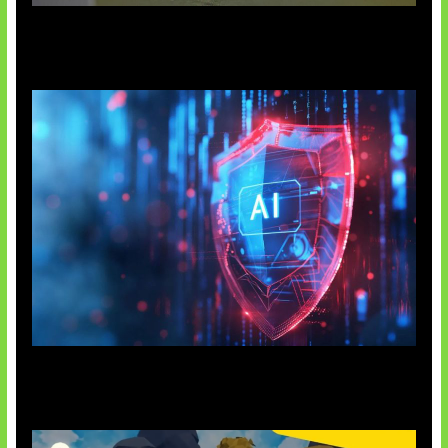
AI China Makin Mendominasi
AI Ancam Keamanan Siber