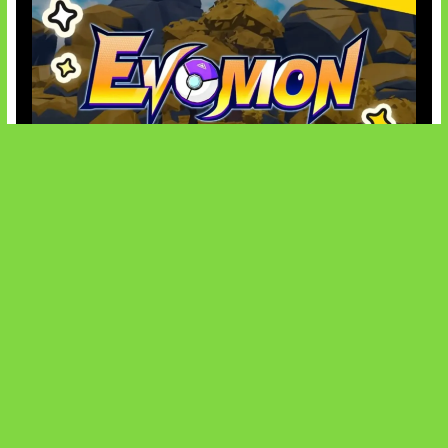
Kode Evomon Agustus 2026
SOCIALS