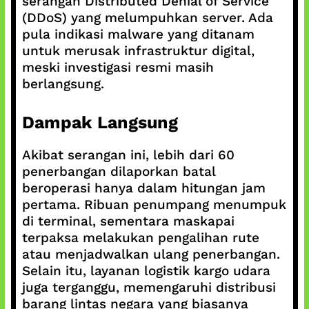
serangan Distributed Denial of Service
(DDoS) yang melumpuhkan server. Ada
pula indikasi malware yang ditanam
untuk merusak infrastruktur digital,
meski investigasi resmi masih
berlangsung.
Dampak Langsung
Akibat serangan ini, lebih dari 60
penerbangan dilaporkan batal
beroperasi hanya dalam hitungan jam
pertama. Ribuan penumpang menumpuk
di terminal, sementara maskapai
terpaksa melakukan pengalihan rute
atau menjadwalkan ulang penerbangan.
Selain itu, layanan logistik kargo udara
juga terganggu, memengaruhi distribusi
barang lintas negara yang biasanya