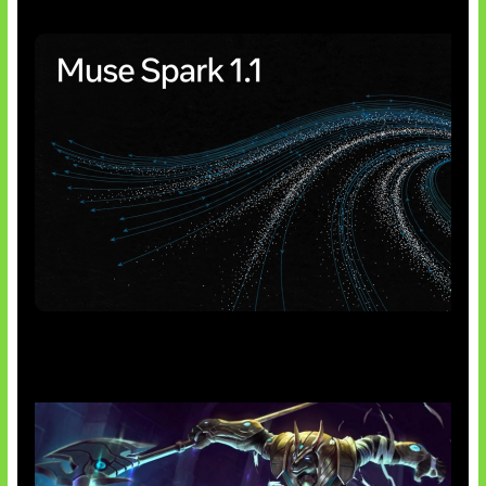
AI Meta Ikut Disorot