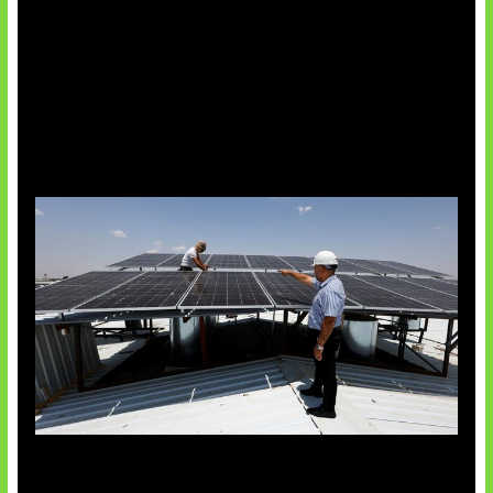
Insentif Baru Panel Surya