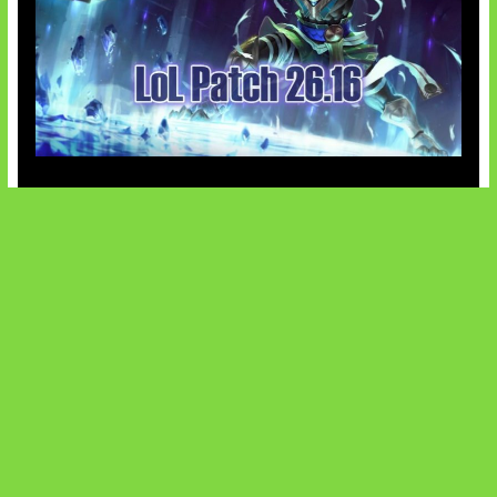
Patch Baru Ubah Botlane
SOCIALS