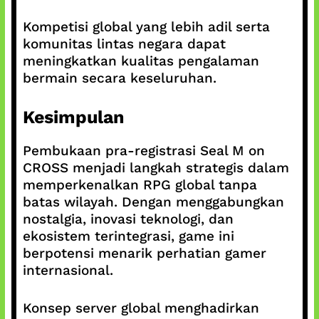
Kompetisi global yang lebih adil serta
komunitas lintas negara dapat
meningkatkan kualitas pengalaman
bermain secara keseluruhan.
Kesimpulan
Pembukaan pra-registrasi Seal M on
CROSS menjadi langkah strategis dalam
memperkenalkan RPG global tanpa
batas wilayah. Dengan menggabungkan
nostalgia, inovasi teknologi, dan
ekosistem terintegrasi, game ini
berpotensi menarik perhatian gamer
internasional.
Konsep server global menghadirkan