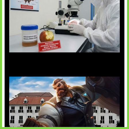
AI Ciptakan Virus Buatan Pertama