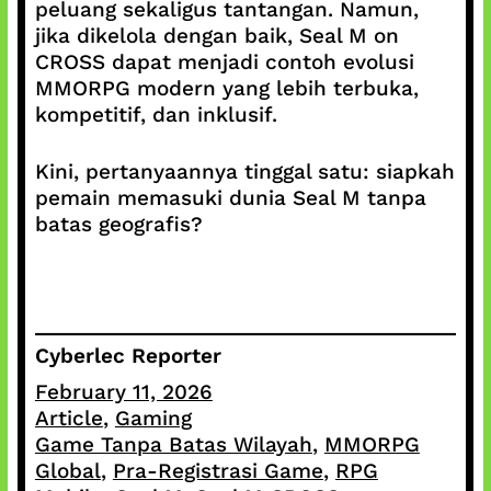
peluang sekaligus tantangan. Namun,
jika dikelola dengan baik, Seal M on
CROSS dapat menjadi contoh evolusi
MMORPG modern yang lebih terbuka,
kompetitif, dan inklusif.
Kini, pertanyaannya tinggal satu: siapkah
pemain memasuki dunia Seal M tanpa
batas geografis?
Cyberlec Reporter
February 11, 2026
Article
, 
Gaming
Game Tanpa Batas Wilayah
, 
MMORPG
Global
, 
Pra-Registrasi Game
, 
RPG