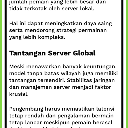
jumlah pemain yang lebih besar dan
tidak terkotak oleh server lokal.
Hal ini dapat meningkatkan daya saing
serta mendorong strategi permainan
yang lebih kompleks.
Tantangan Server Global
Meski menawarkan banyak keuntungan,
model tanpa batas wilayah juga memiliki
tantangan tersendiri. Stabilitas jaringan
dan manajemen server menjadi faktor
krusial.
Pengembang harus memastikan latensi
tetap rendah dan pengalaman bermain
tetap lancar meskipun pemain berasal