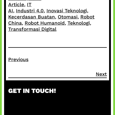
Article
, 
IT
AI
, 
Industri 4.0
, 
Inovasi Teknologi
, 
Kecerdasan Buatan
, 
Otomasi
, 
Robot
China
, 
Robot Humanoid
, 
Teknologi
, 
Transformasi Digital
Previous
Next
GET IN TOUCH!