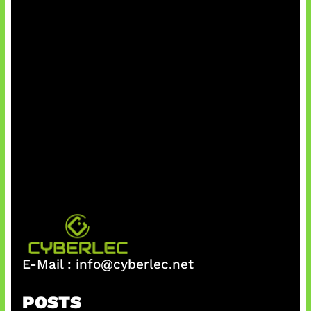
E-Mail :
info@cyberlec.net
POSTS