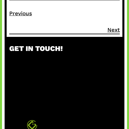
Previous
Next
GET IN TOUCH!