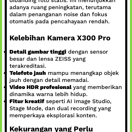
dibanding foto statis. Ini menunjukkan
adanya ruang peningkatan, terutama
dalam penanganan noise dan fokus
otomatis pada pencahayaan rendah.
Kelebihan Kamera X300 Pro
Detail gambar tinggi
dengan sensor
besar dan lensa ZEISS yang
terakreditasi.
Telefoto jauh
mampu menangkap objek
jauh dengan detail memadai.
Video HDR profesional
yang memberikan
dinamika warna lebih hidup.
Fitur kreatif
seperti AI Image Studio,
Stage Mode, dan dual recording yang
memperkaya eksplorasi konten.
Kekurangan yang Perlu