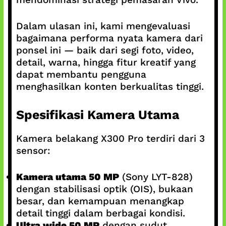
Dalam ulasan ini, kami mengevaluasi
bagaimana performa nyata kamera dari
ponsel ini — baik dari segi foto, video,
detail, warna, hingga fitur kreatif yang
dapat membantu pengguna
menghasilkan konten berkualitas tinggi.
Spesifikasi Kamera Utama
Kamera belakang X300 Pro terdiri dari 3
sensor:
Kamera utama 50 MP
(Sony LYT-828)
dengan stabilisasi optik (OIS), bukaan
besar, dan kemampuan menangkap
detail tinggi dalam berbagai kondisi.
Ultra wide 50 MP
dengan sudut