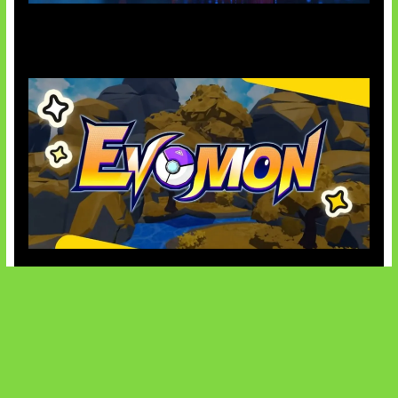
AI Ancam Keamanan Siber
Kode Evomon Agustus 2026
SOCIALS