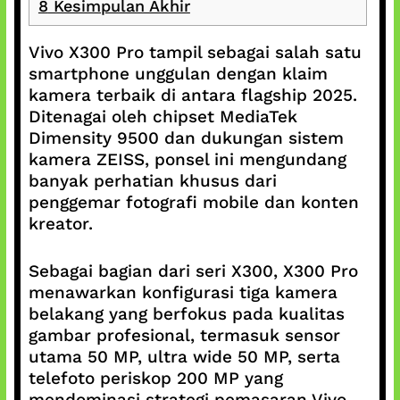
8
Kesimpulan Akhir
Vivo X300 Pro tampil sebagai salah satu
smartphone unggulan dengan klaim
kamera terbaik di antara flagship 2025.
Ditenagai oleh chipset MediaTek
Dimensity 9500 dan dukungan sistem
kamera ZEISS, ponsel ini mengundang
banyak perhatian khusus dari
penggemar fotografi mobile dan konten
kreator.
Sebagai bagian dari seri X300, X300 Pro
menawarkan konfigurasi tiga kamera
belakang yang berfokus pada kualitas
gambar profesional, termasuk sensor
utama 50 MP, ultra wide 50 MP, serta
telefoto periskop 200 MP yang
mendominasi strategi pemasaran Vivo.