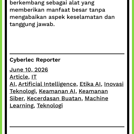
berkembang sebagai alat yang
memberikan manfaat besar tanpa
mengabaikan aspek keselamatan dan
tanggung jawab.
Cyberlec Reporter
June 10, 2026
Article
, 
IT
AI
, 
Artificial Intelligence
, 
Etika AI
, 
Inovasi
Teknologi
, 
Keamanan AI
, 
Keamanan
Siber
, 
Kecerdasan Buatan
, 
Machine
Learning
, 
Teknologi