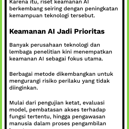
Karena itu, riset keamanan AI
berkembang seiring dengan peningkatan
kemampuan teknologi tersebut.
Keamanan AI Jadi Prioritas
Banyak perusahaan teknologi dan
lembaga penelitian kini menempatkan
keamanan AI sebagai fokus utama.
Berbagai metode dikembangkan untuk
mengurangi risiko perilaku yang tidak
diinginkan.
Mulai dari pengujian ketat, evaluasi
model, pembatasan akses terhadap
fungsi tertentu, hingga pengawasan
manusia dalam proses pengambilan