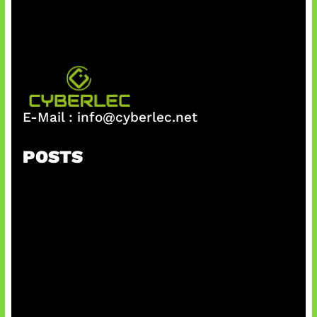
E-Mail :
info@cyberlec.net
POSTS