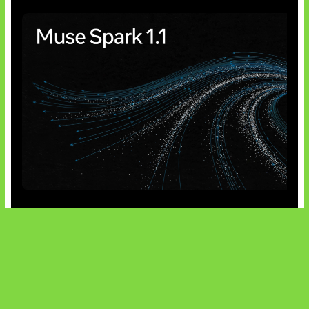
AI Meta Ikut Disorot