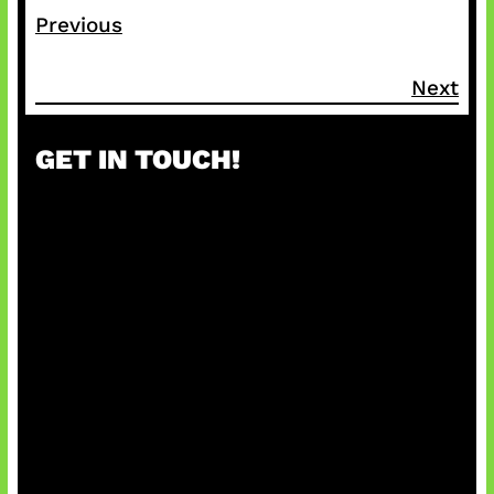
Previous
Next
GET IN TOUCH!