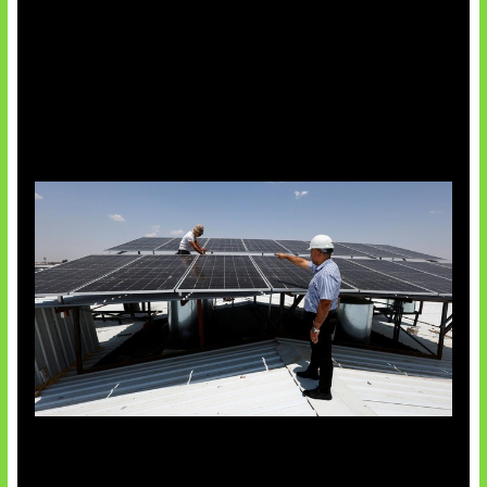
Insentif Baru Panel Surya