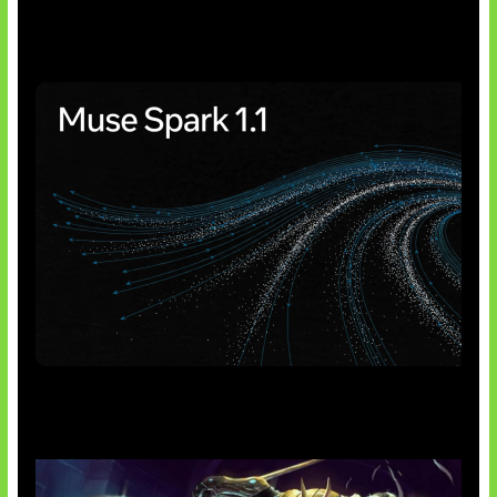
Insentif Baru Panel Surya
AI Meta Ikut Disorot