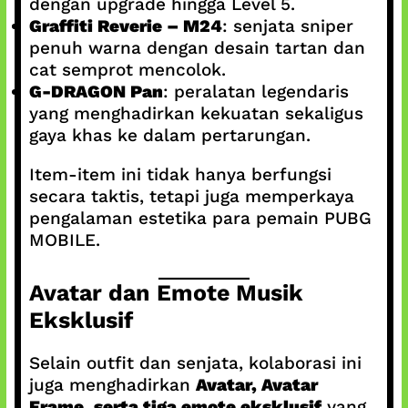
dengan upgrade hingga Level 5.
Graffiti Reverie – M24
: senjata sniper
penuh warna dengan desain tartan dan
cat semprot mencolok.
G-DRAGON Pan
: peralatan legendaris
yang menghadirkan kekuatan sekaligus
gaya khas ke dalam pertarungan.
Item-item ini tidak hanya berfungsi
secara taktis, tetapi juga memperkaya
pengalaman estetika para pemain PUBG
MOBILE.
Avatar dan Emote Musik
Eksklusif
Selain outfit dan senjata, kolaborasi ini
juga menghadirkan
Avatar, Avatar
Frame, serta tiga emote eksklusif
yang