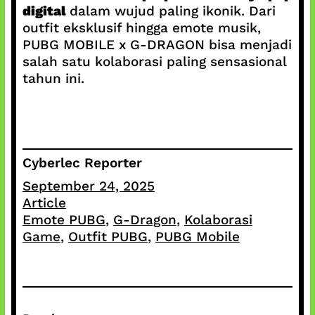
digital
dalam wujud paling ikonik. Dari
outfit eksklusif hingga emote musik,
PUBG MOBILE x G-DRAGON bisa menjadi
salah satu kolaborasi paling sensasional
tahun ini.
Cyberlec Reporter
September 24, 2025
Article
Emote PUBG
, 
G-Dragon
, 
Kolaborasi
Game
, 
Outfit PUBG
, 
PUBG Mobile