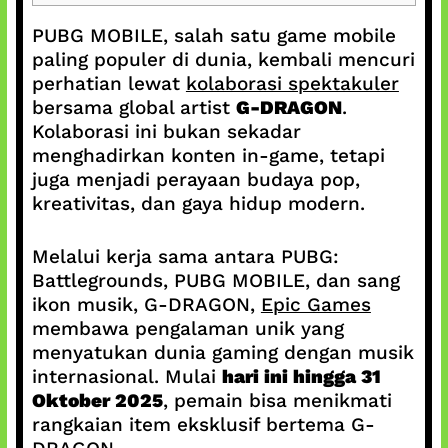
PUBG MOBILE, salah satu game mobile
paling populer di dunia, kembali mencuri
perhatian lewat
kolaborasi spektakuler
bersama global artist
G-DRAGON
.
Kolaborasi ini bukan sekadar
menghadirkan konten in-game, tetapi
juga menjadi perayaan budaya pop,
kreativitas, dan gaya hidup modern.
Melalui kerja sama antara PUBG:
Battlegrounds, PUBG MOBILE, dan sang
ikon musik, G-DRAGON,
Epic Games
membawa pengalaman unik yang
menyatukan dunia gaming dengan musik
internasional. Mulai
hari ini hingga 31
Oktober 2025
, pemain bisa menikmati
rangkaian item eksklusif bertema G-