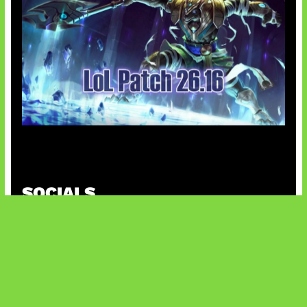
Patch Baru Ubah Botlane
SOCIALS