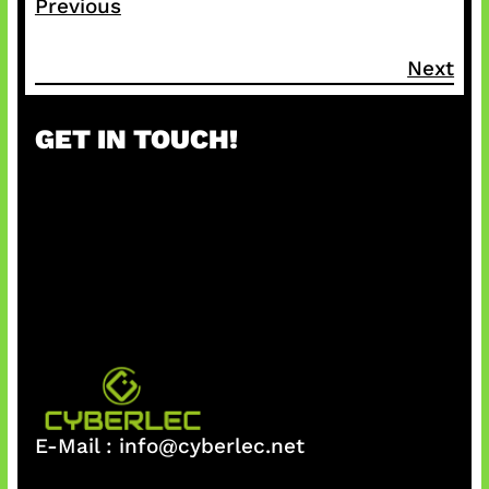
Previous
Next
GET IN TOUCH!
E-Mail :
info@cyberlec.net