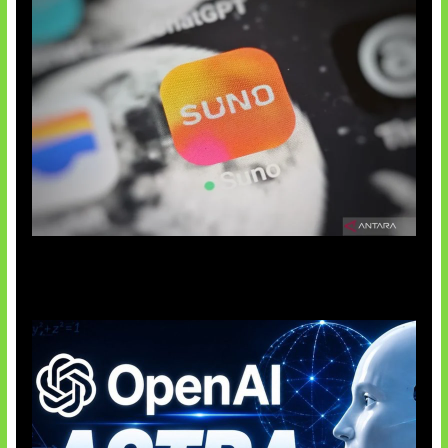
Suno Perkuat Label Musik AI