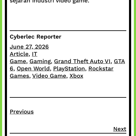
sejarah industri video game.
Cyberlec Reporter
June 27, 2026
Article
, 
IT
Game
, 
Gaming
, 
Grand Theft Auto VI
, 
GTA
6
, 
Open World
, 
PlayStation
, 
Rockstar
Games
, 
Video Game
, 
Xbox
Previous
Next