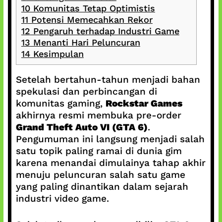
10
Komunitas Tetap Optimistis
11
Potensi Memecahkan Rekor
12
Pengaruh terhadap Industri Game
13
Menanti Hari Peluncuran
14
Kesimpulan
Setelah bertahun-tahun menjadi bahan
spekulasi dan perbincangan di
komunitas gaming,
Rockstar Games
akhirnya resmi membuka pre-order
Grand Theft Auto VI (GTA 6)
.
Pengumuman ini langsung menjadi salah
satu topik paling ramai di dunia gim
karena menandai dimulainya tahap akhir
menuju peluncuran salah satu game
yang paling dinantikan dalam sejarah
industri video game.