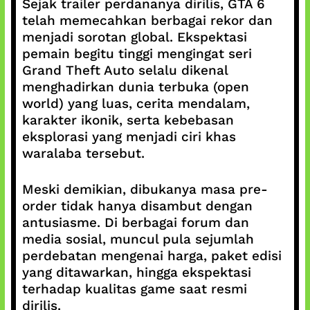
Sejak trailer perdananya dirilis, GTA 6
telah memecahkan berbagai rekor dan
menjadi sorotan global. Ekspektasi
pemain begitu tinggi mengingat seri
Grand Theft Auto selalu dikenal
menghadirkan dunia terbuka (open
world) yang luas, cerita mendalam,
karakter ikonik, serta kebebasan
eksplorasi yang menjadi ciri khas
waralaba tersebut.
Meski demikian, dibukanya masa pre-
order tidak hanya disambut dengan
antusiasme. Di berbagai forum dan
media sosial, muncul pula sejumlah
perdebatan mengenai harga, paket edisi
yang ditawarkan, hingga ekspektasi
terhadap kualitas game saat resmi
dirilis.