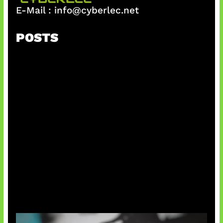
E-Mail :
info@cyberlec.net
POSTS