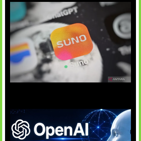
Suno Perkuat Label Musik AI