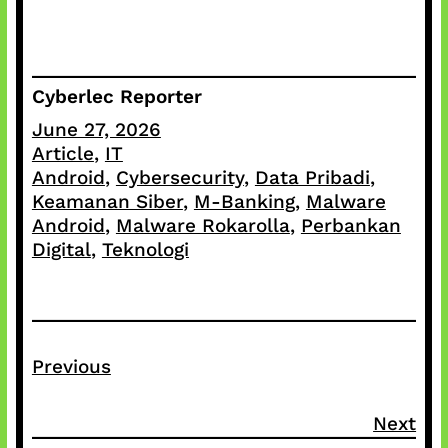
Cyberlec Reporter
June 27, 2026
Article
, 
IT
Android
, 
Cybersecurity
, 
Data Pribadi
, 
Keamanan Siber
, 
M-Banking
, 
Malware
Android
, 
Malware Rokarolla
, 
Perbankan
Digital
, 
Teknologi
Previous
Next