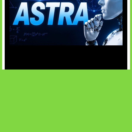
OpenAI Tahan Model Astra