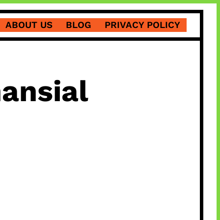
ABOUT US
BLOG
PRIVACY POLICY
ansial