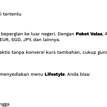
i tertentu
g bepergian ke luar negeri. Dengan
Poket Valas
, 
EUR, SGD, JPY, dan lainnya.
 praktis tanpa konversi kurs tambahan, cukup g
a menyediakan menu
Lifestyle
. Anda bisa:
ngga