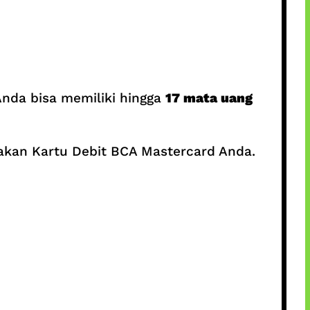
Anda bisa memiliki hingga
17 mata uang
unakan Kartu Debit BCA Mastercard Anda.