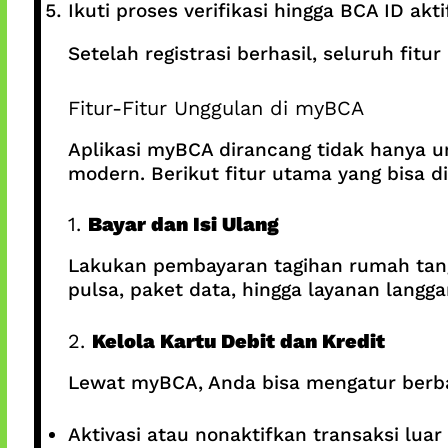
Ikuti proses verifikasi hingga BCA ID aktif
Setelah registrasi berhasil, seluruh fitu
Fitur-Fitur Unggulan di myBCA
Aplikasi myBCA dirancang tidak hanya un
modern. Berikut fitur utama yang bisa d
1.
Bayar dan Isi Ulang
Lakukan pembayaran tagihan rumah tangga
pulsa, paket data, hingga layanan langg
2.
Kelola Kartu Debit dan Kredit
Lewat myBCA, Anda bisa mengatur berbaga
Aktivasi atau nonaktifkan transaksi luar