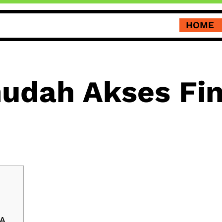
HOME
dah Akses Fin
CA