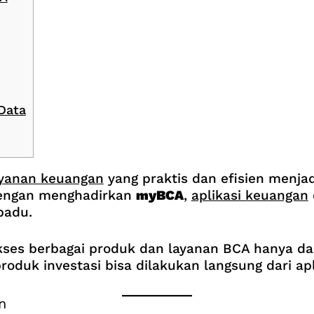
Data
ayanan keuangan
yang praktis dan efisien menjad
dengan menghadirkan
myBCA
,
aplikasi keuangan
rpadu.
ses berbagai produk dan layanan BCA hanya da
roduk investasi bisa dilakukan langsung dari apl
n