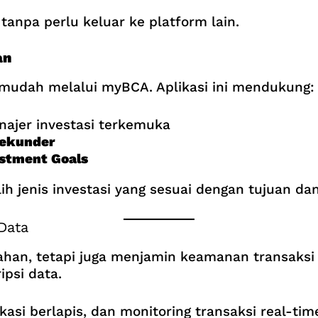
tanpa perlu keluar ke platform lain.
an
 mudah melalui myBCA. Aplikasi ini mendukung:
najer investasi terkemuka
Sekunder
stment Goals
 jenis investasi yang sesuai dengan tujuan dan 
Data
n, tetapi juga menjamin keamanan transaksi A
ipsi data.
ntikasi berlapis, dan monitoring transaksi real-t