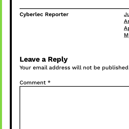
Cyberlec Reporter
J
A
A
M
Leave a Reply
Your email address will not be published
Comment
*