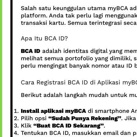
Salah satu keunggulan utama myBCA ad
platform. Anda tak perlu lagi menggunak
transaksi kartu. Semua terintegrasi sec
Apa Itu BCA ID?
BCA ID
adalah identitas digital yang m
melihat semua portofolio yang dimiliki, 
perlu mengingat banyak nomor atau ID 
Cara Registrasi BCA ID di Aplikasi my
Berikut adalah langkah mudah untuk mu
Install aplikasi myBCA
di smartphone A
Pilih opsi
“Sudah Punya Rekening”
. Jik
Klik
“Buat BCA ID Sekarang”
.
Tentukan BCA ID, masukkan email dan p