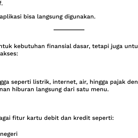
.
r aplikasi bisa langsung digunakan.
tuk kebutuhan finansial dasar, tetapi juga unt
iakses:
 seperti listrik, internet, air, hingga pajak d
anan hiburan langsung dari satu menu.
i fitur kartu debit dan kredit seperti:
 negeri