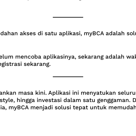
ahan akses di satu aplikasi, myBCA adalah solu
elum mencoba aplikasinya, sekarang adalah wak
gistrasi sekarang.
ankan masa kini. Aplikasi ini menyatukan seluruh
estyle, hingga investasi dalam satu genggaman.
esia, myBCA menjadi solusi tepat untuk memud