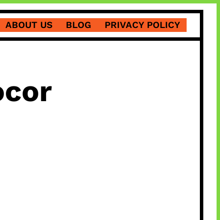
ABOUT US
BLOG
PRIVACY POLICY
ocor