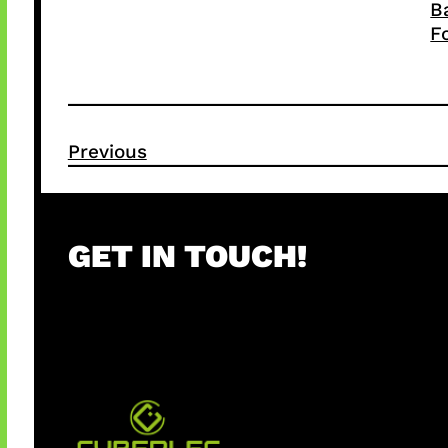
B
F
Previous
GET IN TOUCH!