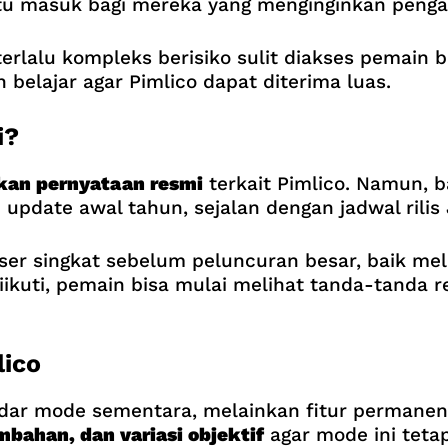
ntu masuk bagi mereka yang menginginkan penga
erlalu kompleks berisiko sulit diakses pemain
elajar agar Pimlico dapat diterima luas.
i?
an pernyataan resmi
terkait Pimlico. Namun,
 update awal tahun, sejalan dengan jadwal rilis
er singkat sebelum peluncuran besar, baik melal
iikuti, pemain bisa mulai melihat tanda-tanda 
lico
dar mode sementara, melainkan fitur permanen
bahan, dan variasi objektif
agar mode ini teta