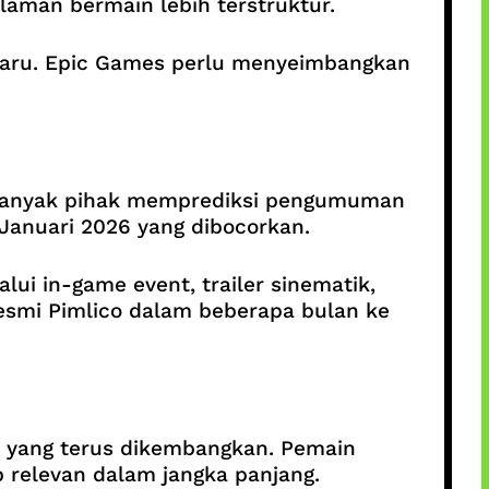
laman bermain lebih terstruktur.
 baru. Epic Games perlu menyeimbangkan
 banyak pihak memprediksi pengumuman
 Januari 2026 yang dibocorkan.
ui in-game event, trailer sinematik,
resmi Pimlico dalam beberapa bulan ke
 yang terus dikembangkan. Pemain
p relevan dalam jangka panjang.