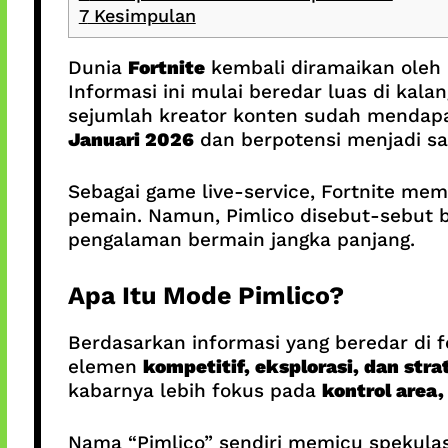
7
Kesimpulan
Dunia
Fortnite
kembali diramaikan oleh
Informasi ini mulai beredar luas di ka
sejumlah kreator konten sudah mendapat
Januari 2026
dan berpotensi menjadi sal
Sebagai game live-service, Fortnite me
pemain. Namun, Pimlico disebut-sebut 
pengalaman bermain jangka panjang.
Apa Itu Mode Pimlico?
Berdasarkan informasi yang beredar di 
elemen
kompetitif, eksplorasi, dan stra
kabarnya lebih fokus pada
kontrol area,
Nama “Pimlico” sendiri memicu spekulas