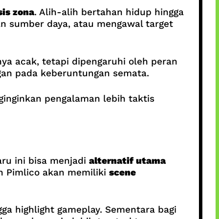
sis zona
. Alih-alih bertahan hidup hingga
n sumber daya, atau mengawal target
ya acak, tetapi dipengaruhi oleh peran
ngan pada keberuntungan semata.
ginginkan pengalaman lebih taktis
ru ini bisa menjadi
alternatif utama
n Pimlico akan memiliki
scene
ngga highlight gameplay. Sementara bagi