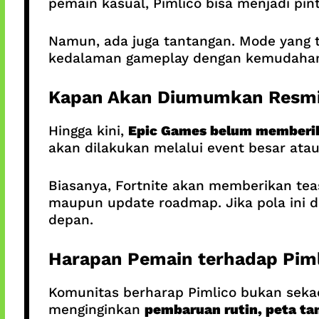
pemain kasual, Pimlico bisa menjadi pi
Namun, ada juga tantangan. Mode yang t
kedalaman gameplay dengan kemudahan b
Kapan Akan Diumumkan Resm
Hingga kini,
Epic Games belum memberik
akan dilakukan melalui event besar atau
Biasanya, Fortnite akan memberikan teas
maupun update roadmap. Jika pola ini d
depan.
Harapan Pemain terhadap Pim
Komunitas berharap Pimlico bukan seka
menginginkan
pembaruan rutin, peta tam