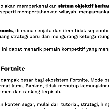
ico akan memperkenalkan
sistem objektif berba
i seperti mempertahankan wilayah, mengamanka
inamis
, di mana senjata dan item tidak sepenuhn
uang strategi baru dan mengurangi ketergantu
 ini dapat menarik pemain kompetitif yang men
Fortnite
ampak besar bagi ekosistem Fortnite. Mode ba
ormat lama. Bahkan, tidak menutup kemungkina
amen dan ranking terpisah.
konten segar, mulai dari tutorial, strategi, hi