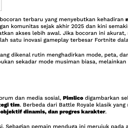
 bocoran terbaru yang menyebutkan kehadiran
langan komunitas sejak akhir 2025 dan kini sem
kan akses lebih awal. Jika bocoran ini akurat
ah satu inovasi gameplay terbesar Fortnite dal
mang dikenal rutin menghadirkan mode, peta, 
bukan sekadar mode musiman biasa, melainkan
forum dan media sosial,
Pimlico
digambarkan se
tegi tim
. Berbeda dari Battle Royale klasik yang
 objektif dinamis, dan progres karakter
.
i. Sebagian pemain menduga ini merujuk pada a