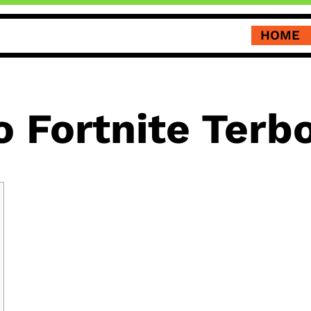
HOME
 Fortnite Terb