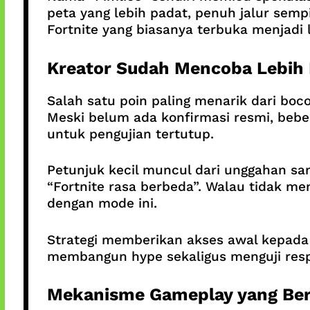
peta yang lebih padat, penuh jalur semp
Fortnite yang biasanya terbuka menjadi l
Kreator Sudah Mencoba Lebih
Salah satu poin paling menarik dari boc
Meski belum ada konfirmasi resmi, bebe
untuk pengujian tertutup.
Petunjuk kecil muncul dari unggahan sa
“Fortnite rasa berbeda”. Walau tidak m
dengan mode ini.
Strategi memberikan akses awal kepada
membangun hype sekaligus menguji resp
Mekanisme Gameplay yang Be