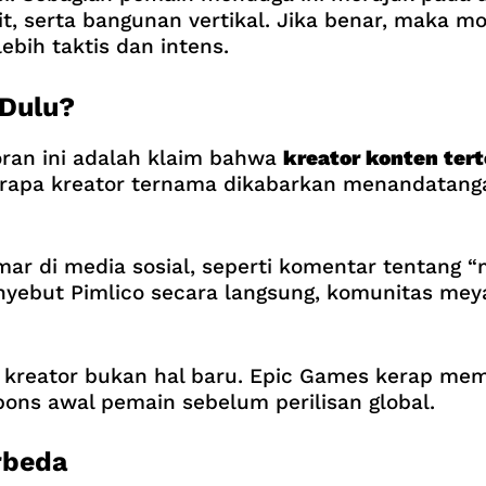
it, serta bangunan vertikal. Jika benar, maka 
ebih taktis dan intens.
 Dulu?
oran ini adalah klaim bahwa
kreator konten tert
rapa kreator ternama dikabarkan menandatanga
mar di media sosial, seperti komentar tentang 
enyebut Pimlico secara langsung, komunitas mey
 kreator bukan hal baru. Epic Games kerap mem
ons awal pemain sebelum perilisan global.
rbeda