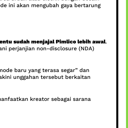
mode ini akan mengubah gaya bertarung
entu sudah menjajal Pimlico lebih awal
.
ni perjanjian non-disclosure (NDA)
“mode baru yang terasa segar” dan
akini unggahan tersebut berkaitan
anfaatkan kreator sebagai sarana