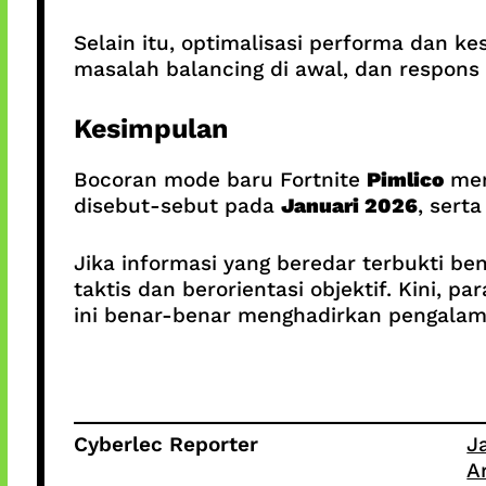
Selain itu, optimalisasi performa dan 
masalah balancing di awal, dan respon
Kesimpulan
Bocoran mode baru Fortnite
Pimlico
men
disebut-sebut pada
Januari 2026
, sert
Jika informasi yang beredar terbukti be
taktis dan berorientasi objektif. Kini,
ini benar-benar menghadirkan pengalama
Cyberlec Reporter
J
A