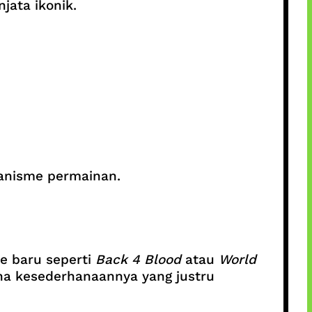
jata ikonik.
anisme permainan.
e baru seperti
Back 4 Blood
atau
World
ena kesederhanaannya yang justru