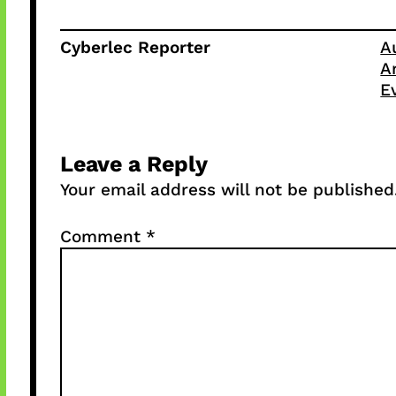
Cyberlec Reporter
A
A
E
Leave a Reply
Your email address will not be published
Comment
*