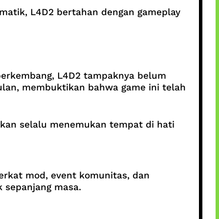
matik, L4D2 bertahan dengan gameplay
s berkembang, L4D2 tampaknya belum
ulan, membuktikan bahwa game ini telah
kan selalu menemukan tempat di hati
Berkat mod, event komunitas, dan
k sepanjang masa.