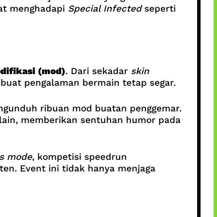
saat menghadapi
Special Infected
seperti
difikasi (mod)
. Dari sekadar
skin
mbuat pengalaman bermain tetap segar.
ngunduh ribuan mod buatan penggemar.
 lain, memberikan sentuhan humor pada
us mode
, kompetisi speedrun
en. Event ini tidak hanya menjaga