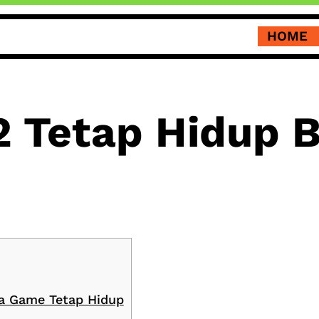
HOME
2 Tetap Hidup 
a Game Tetap Hidup