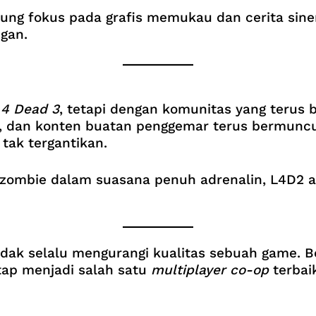
ng fokus pada grafis memukau dan cerita sine
ngan.
 4 Dead 3
, tetapi dengan komunitas yang teru
, dan konten buatan penggemar terus bermunc
tak tergantikan.
zombie dalam suasana penuh adrenalin, L4D2 a
tidak selalu mengurangi kualitas sebuah game. 
tap menjadi salah satu
multiplayer co-op
terbai