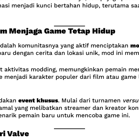
nasi menjadi kunci bertahan hidup, terutama 
am Menjaga Game Tetap Hidup
adalah komunitasnya yang aktif menciptakan
mo
baru dengan cerita dan lokasi unik, mod ini me
t aktivitas modding, memungkinkan pemain me
menjadi karakter populer dari film atau game
adakan
event khusus
. Mulai dari turnamen
vers
mal yang melibatkan streamer dan kreator kont
menarik pemain baru untuk mencoba game ini.
i Valve