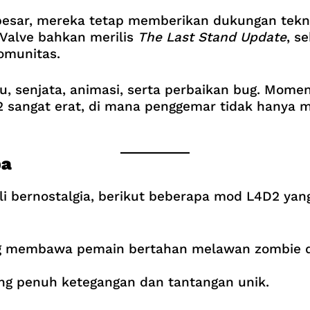
e besar, mereka tetap memberikan dukungan tek
 Valve bahkan merilis
The Last Stand Update
, s
omunitas.
 senjata, animasi, serta perbaikan bug. Mom
angat erat, di mana penggemar tidak hanya men
ba
li bernostalgia, berikut beberapa mod L4D2 yan
 membawa pemain bertahan melawan zombie di 
ng penuh ketegangan dan tantangan unik.