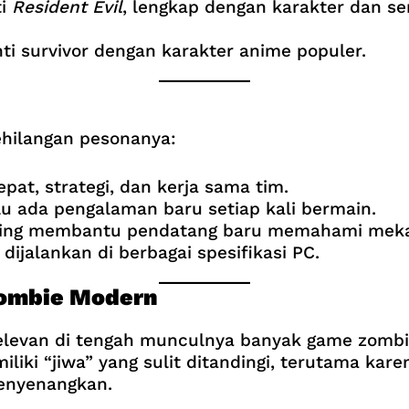
ti
Resident Evil
, lengkap dengan karakter dan sen
ti survivor dengan karakter anime populer.
hilangan pesonanya:
pat, strategi, dan kerja sama tim.
u ada pengalaman baru setiap kali bermain.
ring membantu pendatang baru memahami mek
dijalankan di berbagai spesifikasi PC.
ombie Modern
relevan di tengah munculnya banyak game zombi
iki “jiwa” yang sulit ditandingi, terutama kar
enyenangkan.