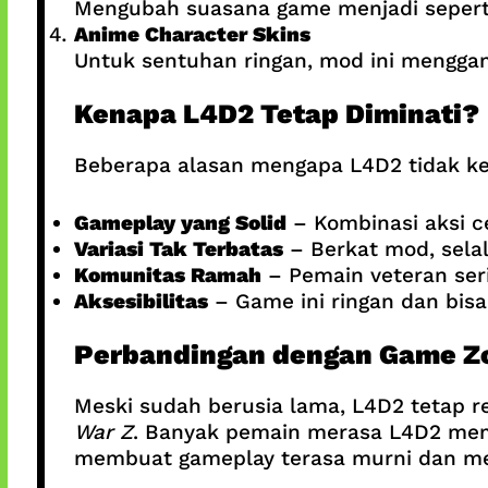
Mengubah suasana game menjadi seper
Anime Character Skins
Untuk sentuhan ringan, mod ini menggan
Kenapa L4D2 Tetap Diminati?
Beberapa alasan mengapa L4D2 tidak ke
Gameplay yang Solid
– Kombinasi aksi ce
Variasi Tak Terbatas
– Berkat mod, selal
Komunitas Ramah
– Pemain veteran se
Aksesibilitas
– Game ini ringan dan bisa 
Perbandingan dengan Game Z
Meski sudah berusia lama, L4D2 tetap 
War Z
. Banyak pemain merasa L4D2 memil
membuat gameplay terasa murni dan m