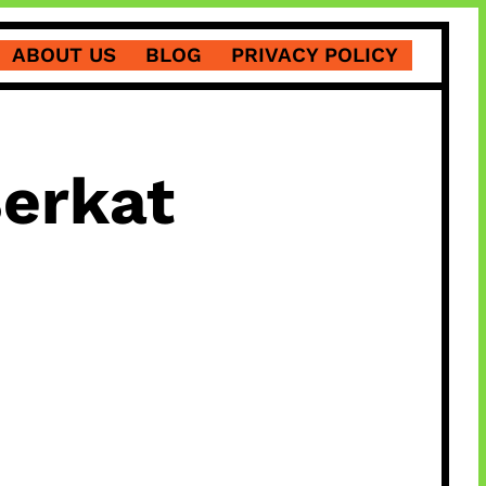
ABOUT US
BLOG
PRIVACY POLICY
Berkat