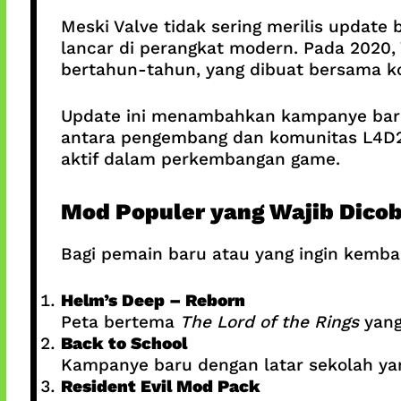
Meski Valve tidak sering merilis updat
lancar di perangkat modern. Pada 2020,
bertahun-tahun, yang dibuat bersama k
Update ini menambahkan kampanye baru,
antara pengembang dan komunitas L4D2 s
aktif dalam perkembangan game.
Mod Populer yang Wajib Dico
Bagi pemain baru atau yang ingin kemba
Helm’s Deep – Reborn
Peta bertema
The Lord of the Rings
yang
Back to School
Kampanye baru dengan latar sekolah ya
Resident Evil Mod Pack