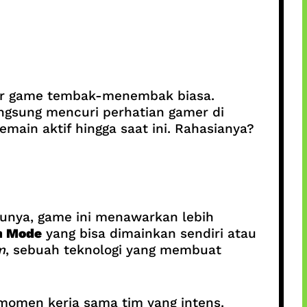
r game tembak-menembak biasa.
angsung mencuri perhatian gamer di
main aktif hingga saat ini. Rahasianya?
lunya, game ini menawarkan lebih
n Mode
yang bisa dimainkan sendiri atau
m
, sebuah teknologi yang membuat
momen kerja sama tim yang intens.