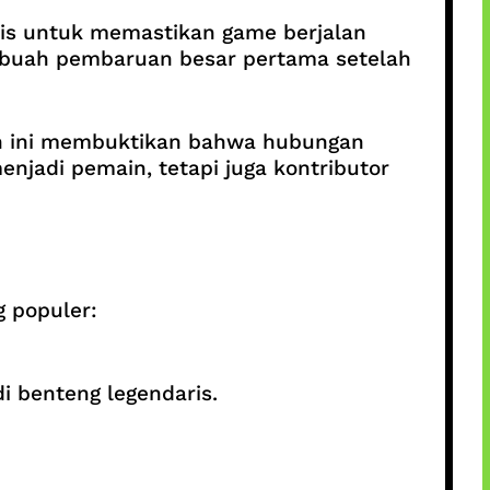
nis untuk memastikan game berjalan
ebuah pembaruan besar pertama setelah
en ini membuktikan bahwa hubungan
jadi pemain, tetapi juga kontributor
g populer:
benteng legendaris.