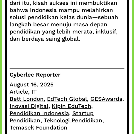
dari itu, kisah sukses ini membuktikan
bahwa Indonesia mampu melahirkan
solusi pendidikan kelas dunia—sebuah
langkah besar menuju masa depan
pendidikan yang lebih merata, inklusif,
dan berdaya saing global.
Cyberlec Reporter
August 16, 2025
Article
, 
IT
Bett London
, 
EdTech Global
, 
GESAwards
, 
Inovasi Digital
, 
Kipin EduTech
, 
Pendidikan Indonesia
, 
Startup
Pendidikan
, 
Teknologi Pendidikan
, 
Temasek Foundation