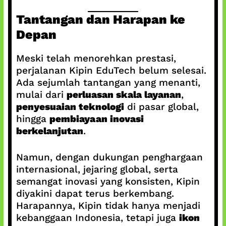
Tantangan dan Harapan ke
Depan
Meski telah menorehkan prestasi,
perjalanan Kipin EduTech belum selesai.
Ada sejumlah tantangan yang menanti,
mulai dari
perluasan skala layanan
,
penyesuaian teknologi
di pasar global,
hingga
pembiayaan inovasi
berkelanjutan
.
Namun, dengan dukungan penghargaan
internasional, jejaring global, serta
semangat inovasi yang konsisten, Kipin
diyakini dapat terus berkembang.
Harapannya, Kipin tidak hanya menjadi
kebanggaan Indonesia, tetapi juga
ikon