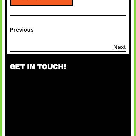
Previous
Next
GET IN TOUCH!