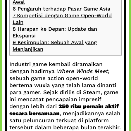
Awal
6
Pengaruh terhadap Pasar Game Asia
7
Kompetisi dengan Game Open-World
Lain
8
Harapan ke Depan: Update dan
Ekspansi
9
Kesimpulan: Sebuah Awal yang
Menjanjikan
Industri game kembali diramaikan
dengan hadirnya
Where Winds Meet
,
sebuah game action open-world
bertema wuxia yang telah lama dinanti
para gamer. Sejak dirilis di Steam, game
ini mencatat pencapaian impresif
dengan lebih dari
250 ribu pemain aktif
secara bersamaan
, menjadikannya salah
satu peluncuran terkuat di platform
tersebut dalam beberapa bulan terakhir.