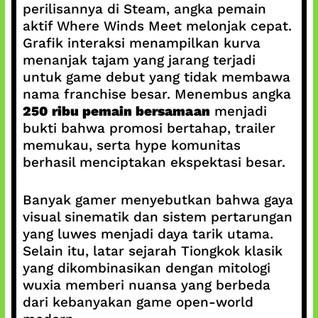
perilisannya di Steam, angka pemain
aktif Where Winds Meet melonjak cepat.
Grafik interaksi menampilkan kurva
menanjak tajam yang jarang terjadi
untuk game debut yang tidak membawa
nama franchise besar. Menembus angka
250 ribu pemain bersamaan
menjadi
bukti bahwa promosi bertahap, trailer
memukau, serta hype komunitas
berhasil menciptakan ekspektasi besar.
Banyak gamer menyebutkan bahwa gaya
visual sinematik dan sistem pertarungan
yang luwes menjadi daya tarik utama.
Selain itu, latar sejarah Tiongkok klasik
yang dikombinasikan dengan mitologi
wuxia memberi nuansa yang berbeda
dari kebanyakan game open-world