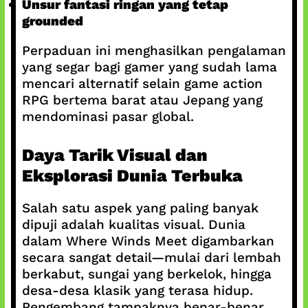
Unsur fantasi ringan yang tetap
grounded
Perpaduan ini menghasilkan pengalaman
yang segar bagi gamer yang sudah lama
mencari alternatif selain game action
RPG bertema barat atau Jepang yang
mendominasi pasar global.
Daya Tarik Visual dan
Eksplorasi Dunia Terbuka
Salah satu aspek yang paling banyak
dipuji adalah kualitas visual. Dunia
dalam Where Winds Meet digambarkan
secara sangat detail—mulai dari lembah
berkabut, sungai yang berkelok, hingga
desa-desa klasik yang terasa hidup.
Pengembang tampaknya benar-benar