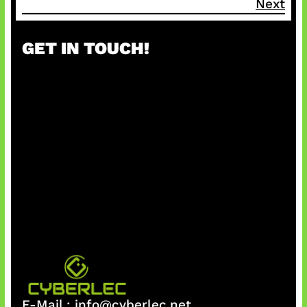
Next
GET IN TOUCH!
E-Mail :
info@cyberlec.net