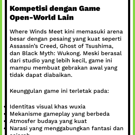
Kompetisi dengan Game
Open-World Lain
Where Winds Meet kini memasuki arena
besar dengan pesaing yang kuat seperti
Assassin’s Creed, Ghost of Tsushima,
dan Black Myth: Wukong. Meski berasal
dari studio yang lebih kecil, game ini
mampu membuat gebrakan awal yang
tidak dapat diabaikan.
Keunggulan game ini terletak pada:
Identitas visual khas wuxia
Mekanisme gameplay yang berbeda
Atmosfer budaya yang kuat
Narasi yang menggabungkan fantasi dan