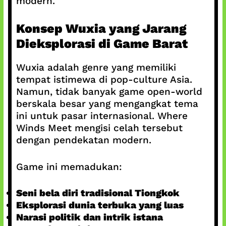
modern.
Konsep Wuxia yang Jarang
Dieksplorasi di Game Barat
Wuxia adalah genre yang memiliki
tempat istimewa di pop-culture Asia.
Namun, tidak banyak game open-world
berskala besar yang mengangkat tema
ini untuk pasar internasional. Where
Winds Meet mengisi celah tersebut
dengan pendekatan modern.
Game ini memadukan:
Seni bela diri tradisional Tiongkok
Eksplorasi dunia terbuka yang luas
Narasi politik dan intrik istana