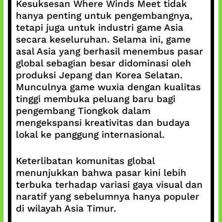
Kesuksesan Where Winds Meet tidak
hanya penting untuk pengembangnya,
tetapi juga untuk industri game Asia
secara keseluruhan. Selama ini, game
asal Asia yang berhasil menembus pasar
global sebagian besar didominasi oleh
produksi Jepang dan Korea Selatan.
Munculnya game wuxia dengan kualitas
tinggi membuka peluang baru bagi
pengembang Tiongkok dalam
mengekspansi kreativitas dan budaya
lokal ke panggung internasional.
Keterlibatan komunitas global
menunjukkan bahwa pasar kini lebih
terbuka terhadap variasi gaya visual dan
naratif yang sebelumnya hanya populer
di wilayah Asia Timur.