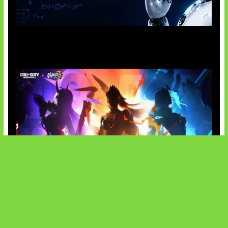
OpenAI Tahan Model Astra
Honkai Impact x COD Mobile