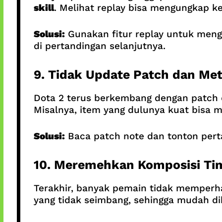
skill
. Melihat replay bisa mengungkap ke
Solusi:
Gunakan fitur replay untuk mengan
di pertandingan selanjutnya.
9. Tidak Update Patch dan Me
Dota 2 terus berkembang dengan patch da
Misalnya, item yang dulunya kuat bisa m
Solusi:
Baca patch note dan tonton per
10. Meremehkan Komposisi Ti
Terakhir, banyak pemain tidak memperh
yang tidak seimbang, sehingga mudah d