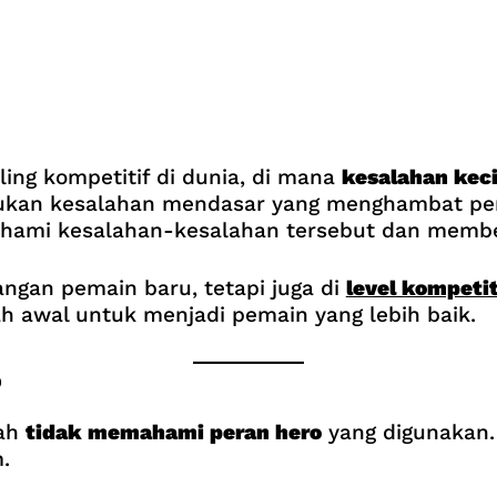
ing kompetitif di dunia, di mana
kesalahan keci
kukan kesalahan mendasar yang menghambat pe
mi kesalahan-kesalahan tersebut dan member
angan pemain baru, tetapi juga di
level kompetit
h awal untuk menjadi pemain yang lebih baik.
o
lah
tidak memahami peran hero
yang digunakan.
.