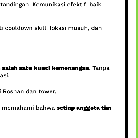
andingan. Komunikasi efektif, baik
 cooldown skill, lokasi musuh, dan
h salah satu kunci kemenangan
. Tanpa
asi.
 Roshan dan tower.
nal memahami bahwa
setiap anggota tim