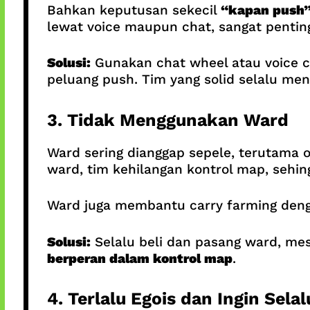
Bahkan keputusan sekecil
“kapan push
lewat voice maupun chat, sangat pentin
Solusi:
Gunakan chat wheel atau voice ch
peluang push. Tim yang solid selalu men
3. Tidak Menggunakan Ward
Ward sering dianggap sepele, terutama 
ward, tim kehilangan kontrol map, sehi
Ward juga membantu carry farming deng
Solusi:
Selalu beli dan pasang ward, m
berperan dalam kontrol map
.
4. Terlalu Egois dan Ingin Sela