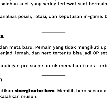
salahan kecil yang sering terlewat saat bermain
alisis posisi, rotasi, dan keputusan in-game. D
ta
n meta baru. Pemain yang tidak mengikuti updat
enjadi lemah, dan hero tertentu bisa jadi OP se
tandingan pro scene untuk memahami meta terb
m
atikan
sinergi antar hero
. Memilih hero secara 
ikalahkan musuh.