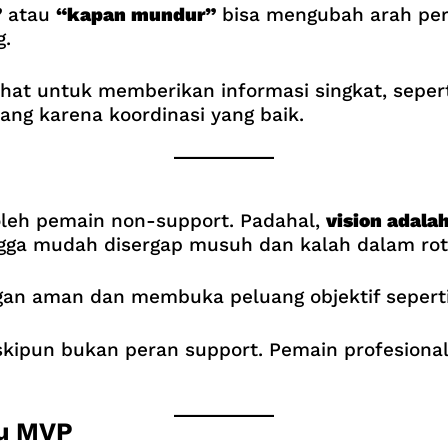
”
atau
“kapan mundur”
bisa mengubah arah pert
g.
at untuk memberikan informasi singkat, seperti
ang karena koordinasi yang baik.
oleh pemain non-support. Padahal,
vision adala
ngga mudah disergap musuh dan kalah dalam rot
an aman dan membuka peluang objektif seperti
eskipun bukan peran support. Pemain profesio
lu MVP