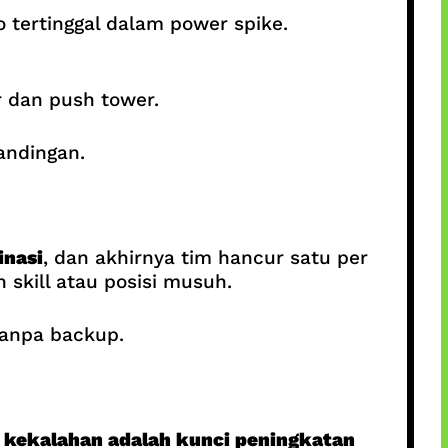
 tertinggal dalam power spike.
 dan push tower.
andingan.
inasi
, dan akhirnya tim hancur satu per
skill atau posisi musuh.
tanpa backup.
s kekalahan adalah kunci peningkatan