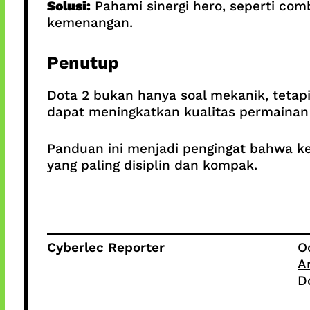
Solusi:
Pahami sinergi hero, seperti com
kemenangan.
Penutup
Dota 2 bukan hanya soal mekanik, tetapi
dapat meningkatkan kualitas permaina
Panduan ini menjadi pengingat bahwa kem
yang paling disiplin dan kompak.
Cyberlec Reporter
O
A
D