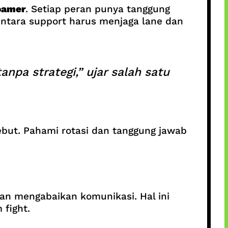
oamer
. Setiap peran punya tanggung
entara support harus menjaga lane dan
pa strategi,” ujar salah satu
ebut. Pahami rotasi dan tanggung jawab
an mengabaikan komunikasi. Hal ini
 fight.