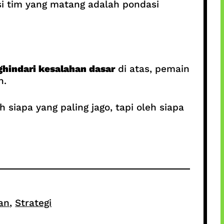
si tim yang matang adalah pondasi
hindari kesalahan dasar
di atas, pemain
n.
siapa yang paling jago, tapi oleh siapa
an
, 
Strategi