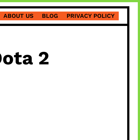
ABOUT US
BLOG
PRIVACY POLICY
Dota 2