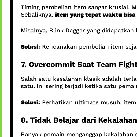
Timing pembelian item sangat krusial. 
Sebaliknya,
item yang tepat waktu bisa
Misalnya, Blink Dagger yang didapatka
Solusi:
Rencanakan pembelian item seja
7. Overcommit Saat Team Figh
Salah satu kesalahan klasik adalah terla
satu. Ini sering terjadi ketika satu pe
Solusi:
Perhatikan ultimate musuh, item d
8. Tidak Belajar dari Kekalaha
Banyak pemain menganggap kekalahan se