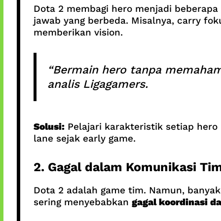
Dota 2 membagi hero menjadi beberapa
jawab yang berbeda. Misalnya, carry fo
memberikan vision.
“Bermain hero tanpa memahami t
analis Ligagamers.
Solusi:
Pelajari karakteristik setiap he
lane sejak early game.
2. Gagal dalam Komunikasi Ti
Dota 2 adalah game tim. Namun, banya
sering menyebabkan
gagal koordinasi d