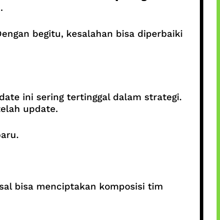
.
engan begitu, kesalahan bisa diperbaiki
e ini sering tertinggal dalam strategi.
telah update.
aru.
asal bisa menciptakan komposisi tim