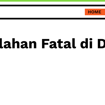
HOME
lahan Fatal di 