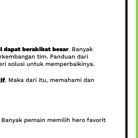
l dapat berakibat besar
. Banyak
rkembangan tim. Panduan dari
i solusi untuk memperbaikinya.
if
. Maka dari itu, memahami dan
 Banyak pemain memilih hero favorit