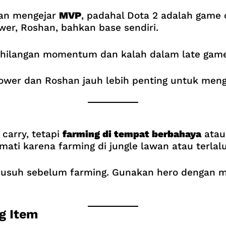
an mengejar
MVP
, padahal Dota 2 adalah game 
er, Roshan, bahkan base sendiri.
ehilangan momentum dan kalah dalam late game
 Tower dan Roshan jauh lebih penting untuk me
carry, tetapi
farming di tempat berbahaya
atau
ti karena farming di jungle lawan atau terlalu
suh sebelum farming. Gunakan hero dengan mobi
g Item