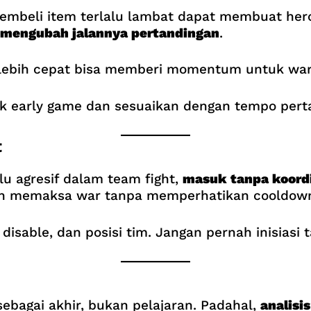
Membeli item terlalu lambat dapat membuat hero
 mengubah jalannya pertandingan
.
n lebih cepat bisa memberi momentum untuk war
k early game dan sesuaikan dengan tempo pert
t
lu agresif dalam team fight,
masuk tanpa koord
main memaksa war tanpa memperhatikan cooldown 
isable, dan posisi tim. Jangan pernah inisiasi 
n
bagai akhir, bukan pelajaran. Padahal,
analisi