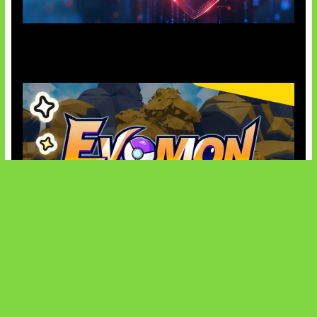
AI Ancam Keamanan Siber
Kode Evomon Agustus 2026
SOCIALS