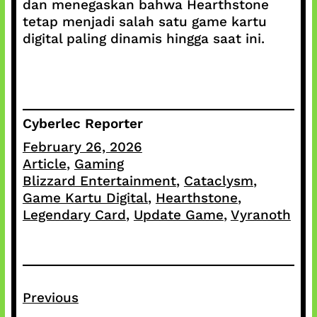
dan menegaskan bahwa Hearthstone
tetap menjadi salah satu game kartu
digital paling dinamis hingga saat ini.
Cyberlec Reporter
February 26, 2026
Article
, 
Gaming
Blizzard Entertainment
, 
Cataclysm
, 
Game Kartu Digital
, 
Hearthstone
, 
Legendary Card
, 
Update Game
, 
Vyranoth
Previous